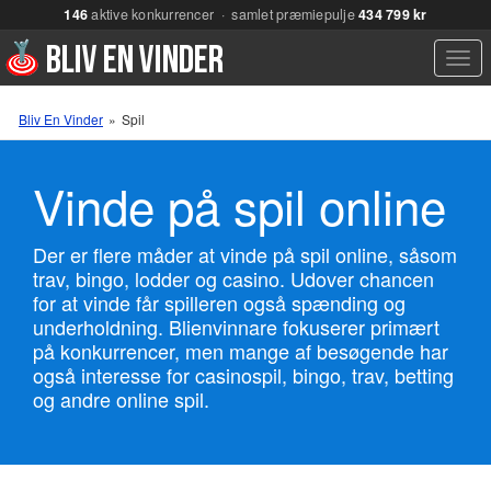
146
aktive konkurrencer · samlet præmiepulje
434 799 kr
Men
Bliv En Vinder
»
Spil
Vinde på spil online
Der er flere måder at vinde på spil online, såsom
trav, bingo, lodder og casino. Udover chancen
for at vinde får spilleren også spænding og
underholdning. Blienvinnare fokuserer primært
på konkurrencer, men mange af besøgende har
også interesse for casinospil, bingo, trav, betting
og andre online spil.