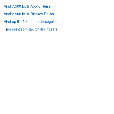
Vind 7.500 kr. til Apollo Rejser
Vind 2.500 kr. til Risskov Rejser
Vind op til 45 kr. pr. undersøgelse
Tjen point som tak for din indsats