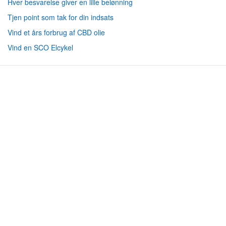
Hver besvarelse giver en lille belønning
Tjen point som tak for din indsats
Vind et års forbrug af CBD olie
Vind en SCO Elcykel