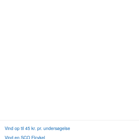
Vind op til 45 kr. pr. undersøgelse
Vind en SCO Elcykel