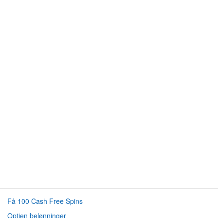
Få 100 Cash Free Spins
Optjen belønninger