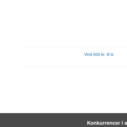
Vind 500 kr. til is
Konkurrencer i 