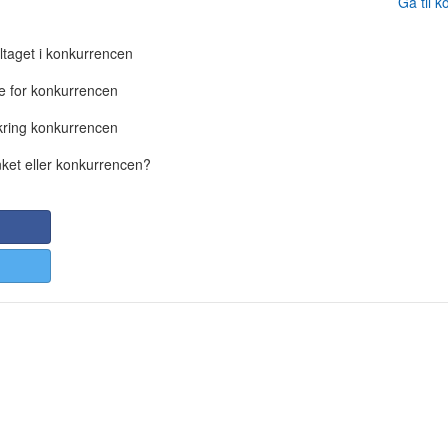
Gå til 
ltaget i konkurrencen
e for konkurrencen
kring konkurrencen
nket eller konkurrencen?