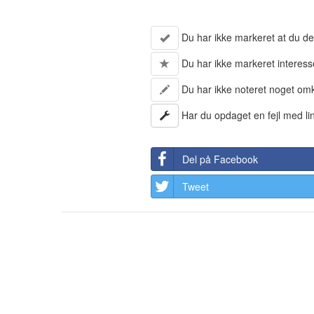
Du har ikke markeret at du de
Du har ikke markeret interess
Du har ikke noteret noget om
Har du opdaget en fejl med li
Del på Facebook
Tweet